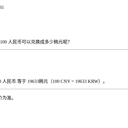
31
），那么 100 人民币可以兑换成多少韩元呢？
民币 等于 19633韩元（100 CNY = 19633 KRW）。
价为准。