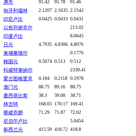
91.42
91.78
91.46
港币
2.1207
2.1635
2.1542
匈牙利福林
0.0425
0.0433
0.0431
印尼卢比
213.02
以色列谢克尔
8.0645
印度卢比
4.7935
4.8306
4.8076
日元
0.1776
柬埔寨瑞尔
0.5074
0.513
0.512
韩国元
2330.41
科威特第纳尔
0.184
0.2118
0.1978
蒙古图格里克
88.75
89.16
88.75
澳门元
38.3
39.08
38.71
墨西哥比索
168.65
170.17
169.41
林吉特
71.29
71.87
72.02
挪威克朗
5.0454
尼泊尔卢比
415.59
418.72
418.8
新西兰元