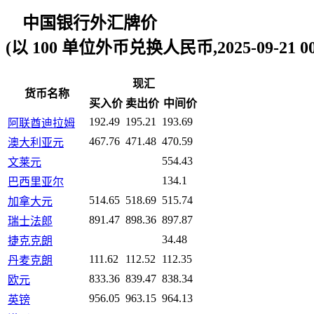
中国银行外汇牌价
(以 100 单位外币兑换人民币,2025-09-21 00:
现汇
货币名称
买入价
卖出价
中间价
192.49
195.21
193.69
阿联酋迪拉姆
467.76
471.48
470.59
澳大利亚元
554.43
文莱元
134.1
巴西里亚尔
514.65
518.69
515.74
加拿大元
891.47
898.36
897.87
瑞士法郎
34.48
捷克克朗
111.62
112.52
112.35
丹麦克朗
833.36
839.47
838.34
欧元
956.05
963.15
964.13
英镑