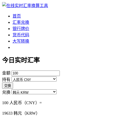
首页
汇率兑换
银行牌价
货币代码
大写转换
今日实时汇率
金额
持有
交换
兑换
100 人民币（CNY）=
19633
韩元（KRW）