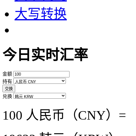
大写转换
今日实时汇率
金额
持有
交换
兑换
100 人民币（CNY）=