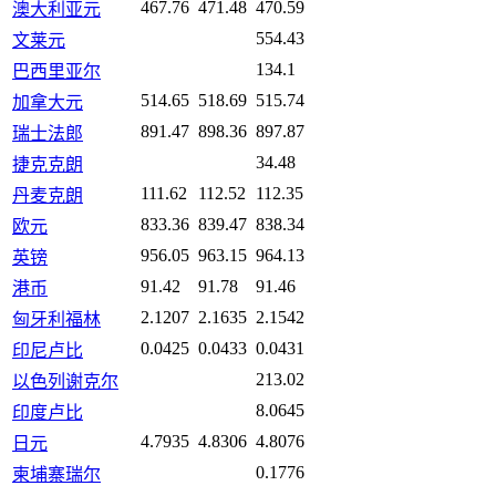
467.76
471.48
470.59
澳大利亚元
554.43
文莱元
134.1
巴西里亚尔
514.65
518.69
515.74
加拿大元
891.47
898.36
897.87
瑞士法郎
34.48
捷克克朗
111.62
112.52
112.35
丹麦克朗
833.36
839.47
838.34
欧元
956.05
963.15
964.13
英镑
91.42
91.78
91.46
港币
2.1207
2.1635
2.1542
匈牙利福林
0.0425
0.0433
0.0431
印尼卢比
213.02
以色列谢克尔
8.0645
印度卢比
4.7935
4.8306
4.8076
日元
0.1776
柬埔寨瑞尔