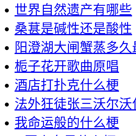
世界自然遗产有哪些
桑葚是碱性还是酸性
阳澄湖大闸蟹蒸多久
栀子花开歌曲原唱
酒店打扑克什么梗
法外狂徒张三沃尔沃
我命运般的什么梗