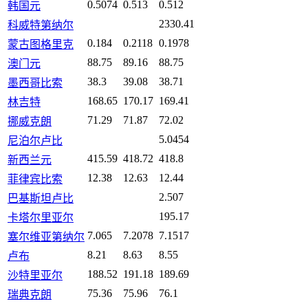
0.5074
0.513
0.512
韩国元
2330.41
科威特第纳尔
0.184
0.2118
0.1978
蒙古图格里克
88.75
89.16
88.75
澳门元
38.3
39.08
38.71
墨西哥比索
168.65
170.17
169.41
林吉特
71.29
71.87
72.02
挪威克朗
5.0454
尼泊尔卢比
415.59
418.72
418.8
新西兰元
12.38
12.63
12.44
菲律宾比索
2.507
巴基斯坦卢比
195.17
卡塔尔里亚尔
7.065
7.2078
7.1517
塞尔维亚第纳尔
8.21
8.63
8.55
卢布
188.52
191.18
189.69
沙特里亚尔
75.36
75.96
76.1
瑞典克朗