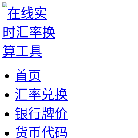
首页
汇率兑换
银行牌价
货币代码