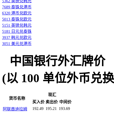
5362 英镑兑韩元
7689 泰铢兑港币
6320 港币兑欧元
5013 泰铢兑欧元
5151 英镑兑韩元
5181 日元兑泰铢
3937 韩元兑欧元
3051 美元兑港币
中国银行外汇牌价
(以 100 单位外币兑换人民
现汇
货币名称
买入价
卖出价
中间价
192.49
195.21
193.69
阿联酋迪拉姆